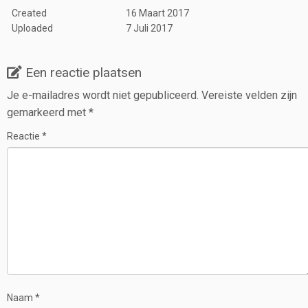
Created
16 Maart 2017
Uploaded
7 Juli 2017
Een reactie plaatsen
Je e-mailadres wordt niet gepubliceerd.
Vereiste velden zijn
gemarkeerd met
*
Reactie
*
Naam
*