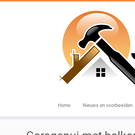
Ga
naar
inhoud
Home
Nieuws en voorbeelden