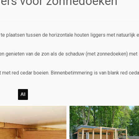
gers voor zonnedoeken
 plaatsen tussen de horizontale houten liggers met natuurlijk 
n genieten van de zon als de schaduw (met zonnedoeken) met 
out met red cedar boeien. Binnenbetimmering is van blank red ceda
All