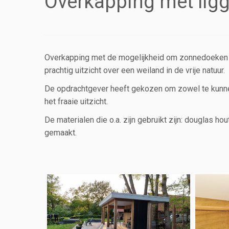
Overkapping met lig
Overkapping met de mogelijkheid om zonnedoeken te
prachtig uitzicht over een weiland in de vrije natuur.
De opdrachtgever heeft gekozen om zowel te kunne
het fraaie uitzicht.
De materialen die o.a. zijn gebruikt zijn: douglas h
gemaakt.