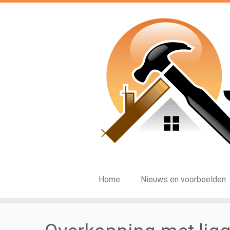
Ga
naar
inhoud
Home
Nieuws en voorbeelden