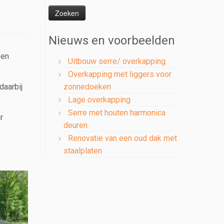
naar:
Nieuws en voorbeelden
een
Uitbouw serre/ overkapping
Overkapping met liggers voor
daarbij
zonnedoeken
Lage overkapping
Serre met houten harmonica
r
deuren
Renovatie van een oud dak met
staalplaten