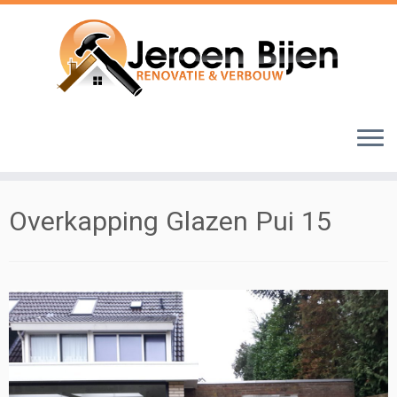
Ga
naar
inhoud
Overkapping Glazen Pui 15