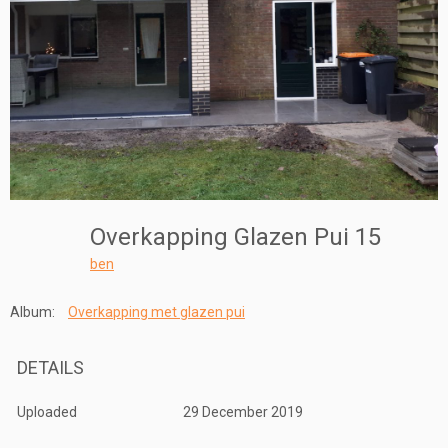
Overkapping Glazen Pui 15
ben
Album:
Overkapping met glazen pui
DETAILS
Uploaded
29 December 2019