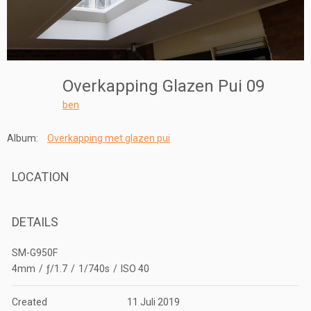
Overkapping Glazen Pui 09
ben
Album:
Overkapping met glazen pui
LOCATION
DETAILS
SM-G950F
4mm
/
ƒ/1.7
/
1/740s
/
ISO 40
Created
11 Juli 2019