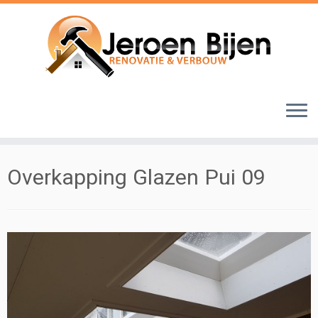
Ga
naar
inhoud
Overkapping Glazen Pui 09