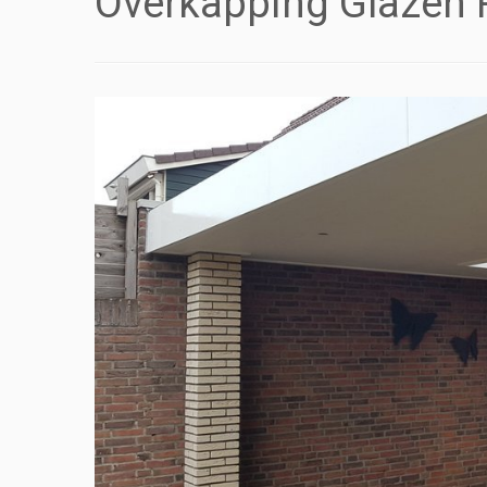
Overkapping Glazen 