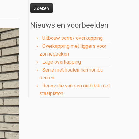
naar:
Nieuws en voorbeelden
Uitbouw serre/ overkapping
Overkapping met liggers voor
zonnedoeken
Lage overkapping
Serre met houten harmonica
deuren
Renovatie van een oud dak met
staalplaten