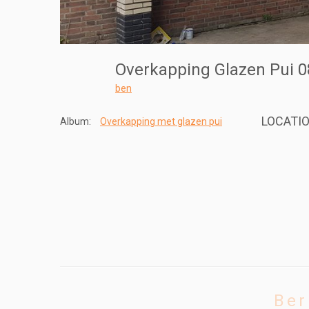
Overkapping Glazen Pui 
ben
LOCATI
Album:
Overkapping met glazen pui
Ber