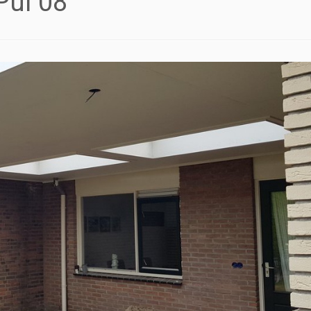
Pui 08