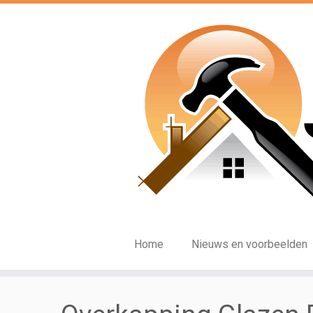
Ga
naar
inhoud
Home
Nieuws en voorbeelden