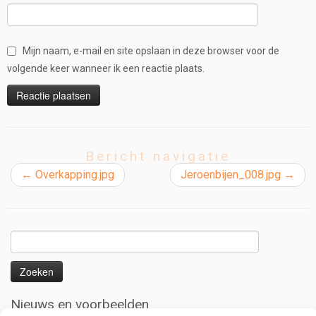
Mijn naam, e-mail en site opslaan in deze browser voor de
volgende keer wanneer ik een reactie plaats.
Bericht navigatie
←
Overkapping.jpg
Jeroenbijen_008.jpg
→
Zoeken
naar:
Nieuws en voorbeelden