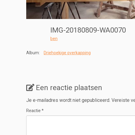
IMG-20180809-WA0070
ben
Album:
Driehoekige overkapping
Een reactie plaatsen
Je e-mailadres wordt niet gepubliceerd.
Vereiste v
Reactie
*