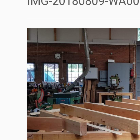
IMG-20180809-WA00