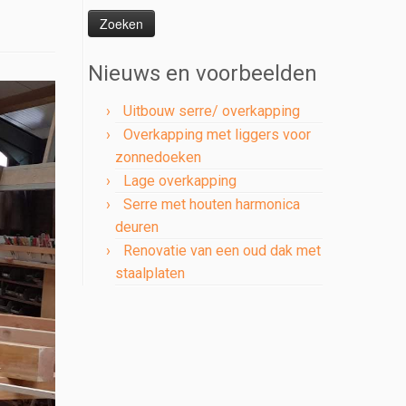
naar:
Nieuws en voorbeelden
Uitbouw serre/ overkapping
Overkapping met liggers voor
zonnedoeken
Lage overkapping
Serre met houten harmonica
deuren
Renovatie van een oud dak met
staalplaten