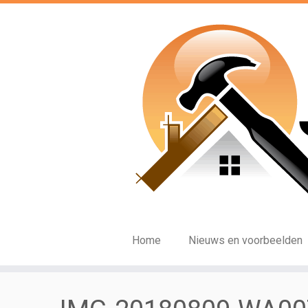
Ga
naar
inhoud
Home
Nieuws en voorbeelden