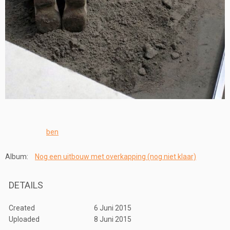
ben
Album:
Nog een uitbouw met overkapping (nog niet klaar)
DETAILS
Created
6 Juni 2015
Uploaded
8 Juni 2015