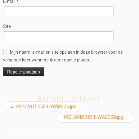
E-mail
*
Site
Mijn naam, e-mail en site opslaan in deze browser voor de
volgende keer wanneer ik een reactie plaats.
Bericht navigatie
←
IMG-20150531-WA0006.jpg
IMG-20150531-WA0008.jpg
→