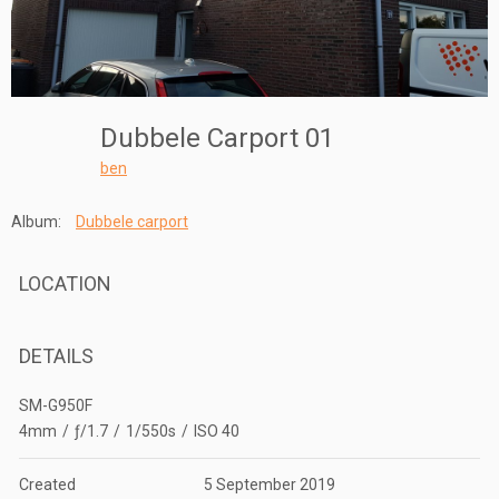
Dubbele Carport 01
ben
Album:
Dubbele carport
LOCATION
DETAILS
SM-G950F
4mm
/
ƒ/1.7
/
1/550s
/
ISO 40
Created
5 September 2019