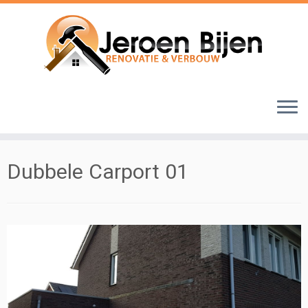
Ga
naar
inhoud
Dubbele Carport 01