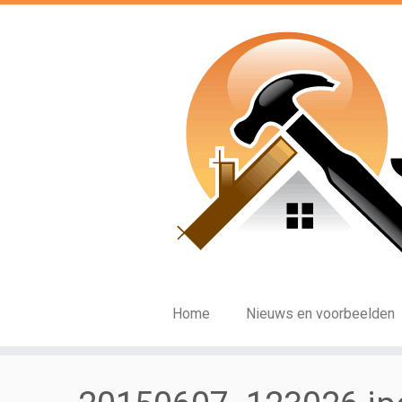
Ga
naar
inhoud
Home
Nieuws en voorbeelden