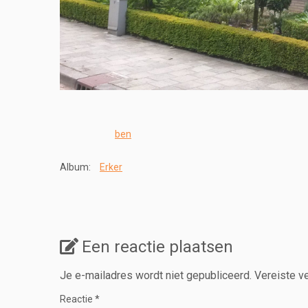
ben
Album:
Erker
Een reactie plaatsen
Je e-mailadres wordt niet gepubliceerd.
Vereiste v
Reactie
*