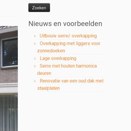
naar:
Nieuws en voorbeelden
Uitbouw serre/ overkapping
Overkapping met liggers voor
zonnedoeken
Lage overkapping
Serre met houten harmonica
deuren
Renovatie van een oud dak met
staalplaten