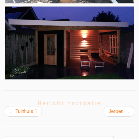
Bericht navigatie
←
Tuinhuis 1
Jeroen
→