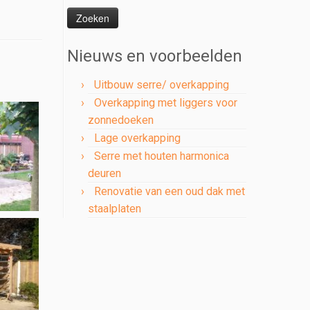
naar:
Nieuws en voorbeelden
Uitbouw serre/ overkapping
Overkapping met liggers voor
zonnedoeken
Lage overkapping
Serre met houten harmonica
deuren
Renovatie van een oud dak met
staalplaten