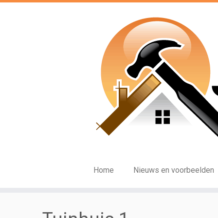
Ga
naar
inhoud
Home
Nieuws en voorbeelden