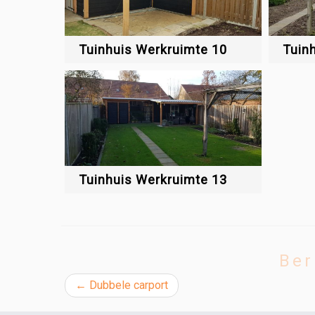
Tuinhuis Werkruimte 10
Tuin
Tuinhuis Werkruimte 13
Ber
←
Dubbele carport