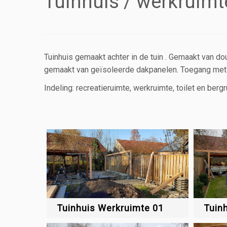
Tuinhuis / werkruimt
Tuinhuis gemaakt achter in de tuin . Gemaakt van 
gemaakt van geïsoleerde dakpanelen. Toegang met e
Indeling: recreatieruimte, werkruimte, toilet en bergr
Tuinhuis Werkruimte 01
Tuin