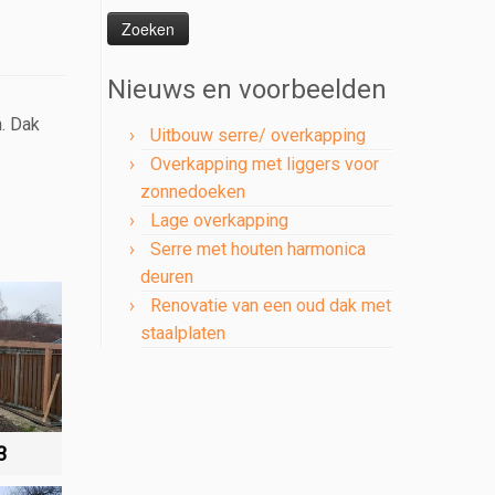
naar:
Nieuws en voorbeelden
. Dak
Uitbouw serre/ overkapping
Overkapping met liggers voor
zonnedoeken
Lage overkapping
Serre met houten harmonica
deuren
Renovatie van een oud dak met
staalplaten
3