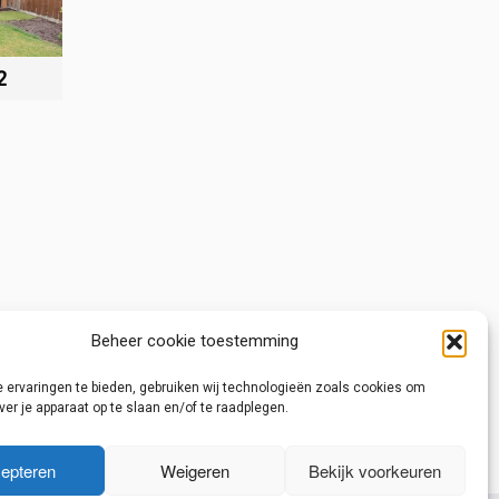
2
Beheer cookie toestemming
 ervaringen te bieden, gebruiken wij technologieën zoals cookies om
ver je apparaat op te slaan en/of te raadplegen.
 pui
→
epteren
Weigeren
Bekijk voorkeuren