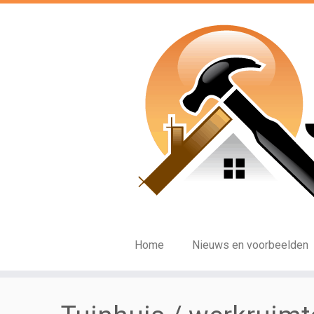
Ga
naar
inhoud
Home
Nieuws en voorbeelden