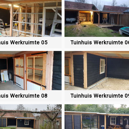
huis Werkruimte 05
Tuinhuis Werkruimte 0
huis Werkruimte 08
Tuinhuis Werkruimte 0