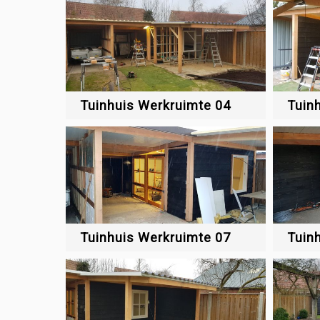
Tuinhuis Werkruimte 04
Tuin
Tuinhuis Werkruimte 07
Tuin