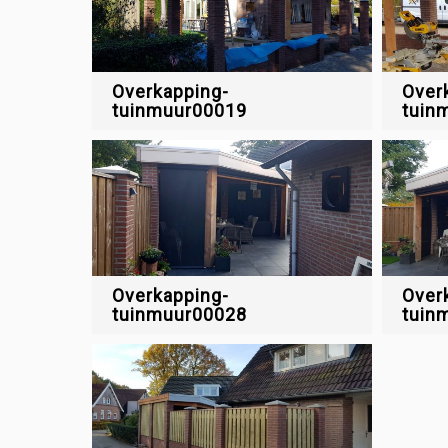
Overkapping-
Over
tuinmuur00019
tuin
Overkapping-
Over
tuinmuur00028
tuin