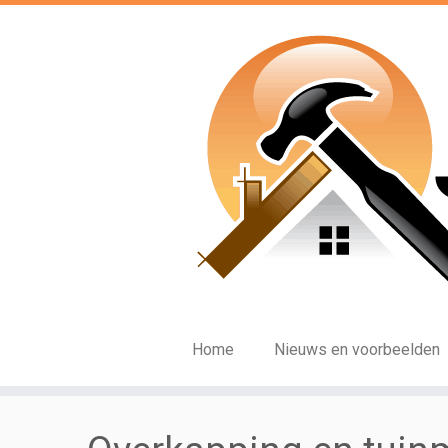
Ga
naar
inhoud
Home
Nieuws en voorbeelden