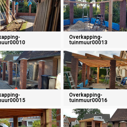
kapping-
Overkapping-
muur00010
tuinmuur00013
kapping-
Overkapping-
muur00015
tuinmuur00016