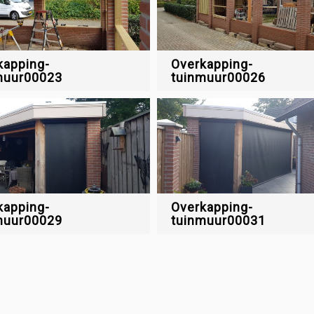
kapping-
Overkapping-
muur00023
tuinmuur00026
kapping-
Overkapping-
muur00029
tuinmuur00031