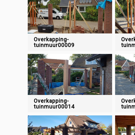
Overkapping-
Over
tuinmuur00009
tuin
Overkapping-
Over
tuinmuur00014
tuin