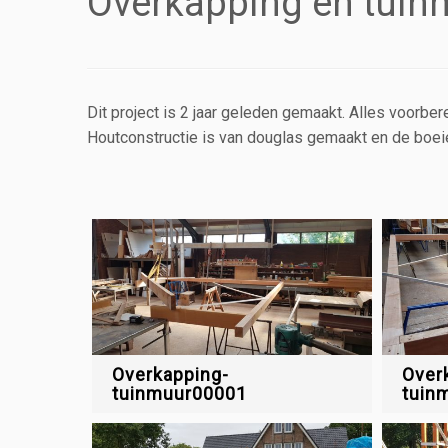
Overkapping en tuin
Dit project is 2 jaar geleden gemaakt. Alles voorb
Houtconstructie is van douglas gemaakt en de boeie
Overkapping-
Over
tuinmuur00001
tuin