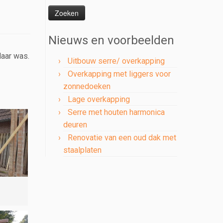
naar:
Nieuws en voorbeelden
laar was.
Uitbouw serre/ overkapping
Overkapping met liggers voor
zonnedoeken
Lage overkapping
Serre met houten harmonica
deuren
Renovatie van een oud dak met
staalplaten