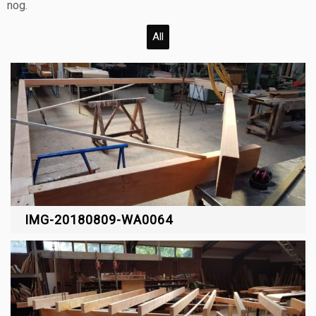
nog.
All
IMG-20180809-WA0064