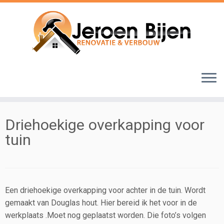
Ga
naar
inhoud
Driehoekige overkapping voor
tuin
Een driehoekige overkapping voor achter in de tuin. Wordt
gemaakt van Douglas hout. Hier bereid ik het voor in de
werkplaats .Moet nog geplaatst worden. Die f
oto’s
volgen