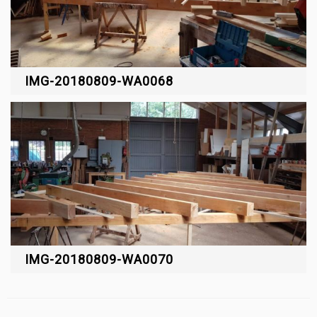
IMG-20180809-WA0068
IMG-20180809-WA0070